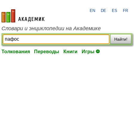
EN
DE
ES
FR
academic.ru
Словари и энциклопедии на Академике
Найти!
Толкования
Переводы
Книги
Игры ⚽